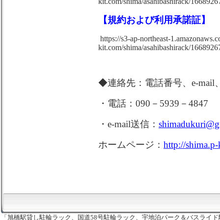
kit.com/shima/asahibashirack/166892
【規約および利用承諾証】
https://s3-ap-northeast-1.amazonaws.
kit.com/shima/asahibashirack/166892
◆連絡先：電話番号、e-ma
・電話：090－5939－4847 0
・e-mail送信：
shimadukuri@g
ホームページ：
http://shima.p-
「旭橋駅貸し駐輪ラック、国道58号駐輪ラック、宇地泊パーク＆バスライド